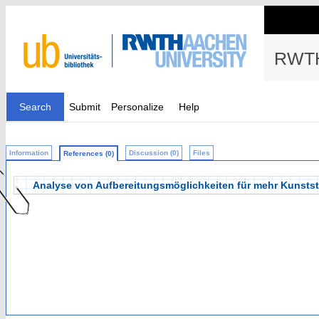
RWTH
Search
Submit
Personalize
Help
Information
Discussion (0)
Files
References (0)
Analyse von Aufbereitungsmöglichkeiten für mehr Kunststof