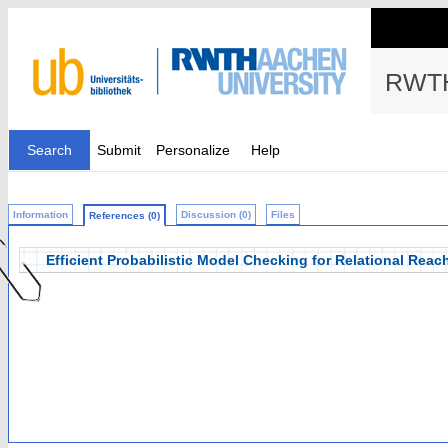
RWTH
Search
Submit
Personalize
Help
Information
Discussion (0)
Files
References (0)
Efficient Probabilistic Model Checking for Relational Reac