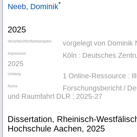
*
Neeb, Dominik
2025
Verantwortlichkeitsangabe
vorgelegt von Dominik
Impressum
Köln : Deutsches Zentr
2025
Umfang
1 Online-Ressource : Il
Reihe
Forschungsbericht / De
und Raumfahrt DLR ; 2025-27
Dissertation, Rheinisch-Westfälis
Hochschule Aachen, 2025