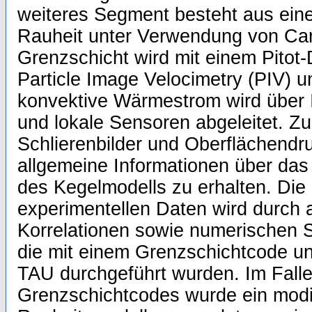
weiteres Segment besteht aus eine
Rauheit unter Verwendung von Ca
Grenzschicht wird mit einem Pitot
Particle Image Velocimetry (PIV) u
konvektive Wärmestrom wird über I
und lokale Sensoren abgeleitet. Z
Schlierenbilder und Oberflächend
allgemeine Informationen über das
des Kegelmodells zu erhalten. Die 
experimentellen Daten wird durch 
Korrelationen sowie numerischen S
die mit einem Grenzschichtcode u
TAU durchgeführt wurden. Im Fall
Grenzschichtcodes wurde ein modif