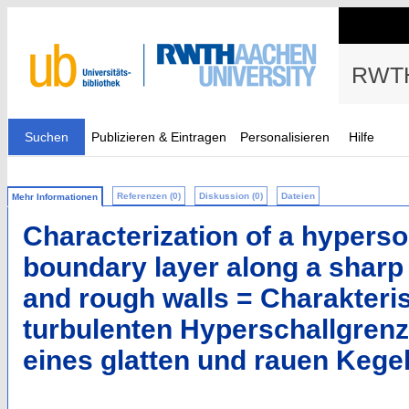
RWTH
Suchen
Publizieren & Eintragen
Personalisieren
Hilfe
Referenzen (0)
Diskussion (0)
Dateien
Mehr Informationen
Characterization of a hyperso
boundary layer along a sharp
and rough walls = Charakteris
turbulenten Hyperschallgrenz
eines glatten und rauen Kege