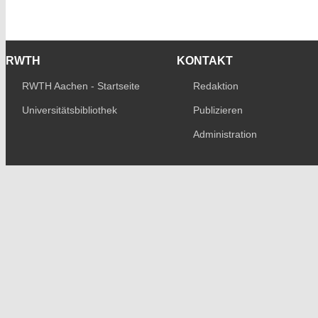
RWTH
KONTAKT
RWTH Aachen - Startseite
Redaktion
Universitätsbibliothek
Publizieren
Administration