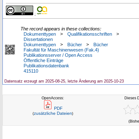
;
The record appears in these collections:
Dokumenttypen
>
Qualifikationsschriften
>
Dissertationen
Dokumenttypen
>
Bücher
>
Bücher
Fakultät für Maschinenwesen (Fak.4)
Publikationsserver / Open Access
Öffentliche Einträge
Publikationsdatenbank
415110
Datensatz erzeugt am 2025-08-25, letzte Änderung am 2025-10-23
OpenAccess:
Dieses 
PDF
zusätzliche Dateien
(
)
(Bishe