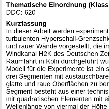
Thematische Einordnung (Klassi
DDC: 620
Kurzfassung
In dieser Arbeit werden experimen
turbulenten Hyperschall-Grenzschic
und rauer Wände vorgestellt, die i
Windkanal H2K des Deutschen Zent
Raumfahrt in Köln durchgeführt w
Modell für die Experimente ist ein 
drei Segmenten mit austauschbare
glatte und raue Oberflächen zu ber
Segment besteht aus einer techni
mit quadratischen Elementen mit e
Wellenlänge von viermal der Höhe 