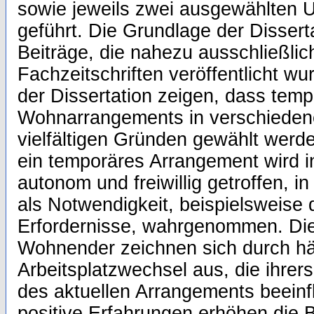
sowie jeweils zwei ausgewählten
geführt. Die Grundlage der Dissert
Beiträge, die nahezu ausschließlic
Fachzeitschriften veröffentlicht w
der Dissertation zeigen, dass temp
Wohnarrangements in verschiede
vielfältigen Gründen gewählt werd
ein temporäres Arrangement wird i
autonom und freiwillig getroffen, i
als Notwendigkeit, beispielsweise 
Erfordernisse, wahrgenommen. Die
Wohnender zeichnen sich durch hä
Arbeitsplatzwechsel aus, die ihre
des aktuellen Arrangements beein
positive Erfahrungen erhöhen die B