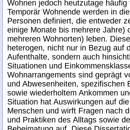
Wohnen jedoch heutzutage häufig t
Temporär Wohnende werden in dies
Personen definiert, die entweder ze
einige Monate bis mehrere Jahre) o
mehreren Wohnorten) leben. Diese
heterogen, nicht nur in Bezug auf 
Aufenthalte, sondern auch hinsichtl
Situationen und Einkommensklass
Wohnarrangements sind geprägt v
und Abwesenheiten, spezifischen
sowie wiederholtem Ankommen und
Situation hat Auswirkungen auf die
Menschen und wirft Fragen nach d
und Praktiken des Alltags sowie d
Beheimatung auf. Diese Dissertati