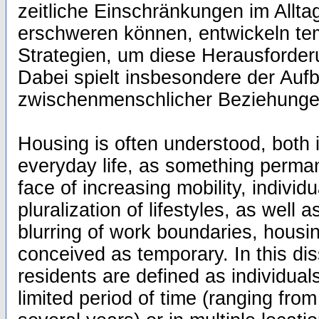
zeitliche Einschränkungen im Allt
erschweren können, entwickeln t
Strategien, um diese Herausforder
Dabei spielt insbesondere der Auf
zwischenmenschlicher Beziehungen
Housing is often understood, both 
everyday life, as something perma
face of increasing mobility, individ
pluralization of lifestyles, as well a
blurring of work boundaries, housin
conceived as temporary. In this dis
residents are defined as individuals
limited period of time (ranging fro