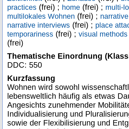
(frei) ;
(frei) ;
practices
home
multi-lo
(frei) ;
multilokales Wohnen
narrative
(frei) ;
narrative interviews
place att
(frei) ;
temporariness
visual methods
(frei)
Thematische Einordnung (Klassi
DDC: 550
Kurzfassung
Wohnen wird sowohl wissenschaftl
lebensweltlich häufig als etwas Da
Angesichts zunehmender Mobilitäte
Individualisierung und Pluralisier
sowie der Flexibilisierung und Ent