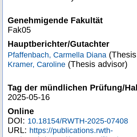
Genehmigende Fakultät
Fak05
Hauptberichter/Gutachter
(Thesis
Pfaffenbach, Carmella Diana
(Thesis advisor)
Kramer, Caroline
Tag der mündlichen Prüfung/Hab
2025-05-16
Online
DOI:
10.18154/RWTH-2025-07408
URL:
https://publications.rwth-