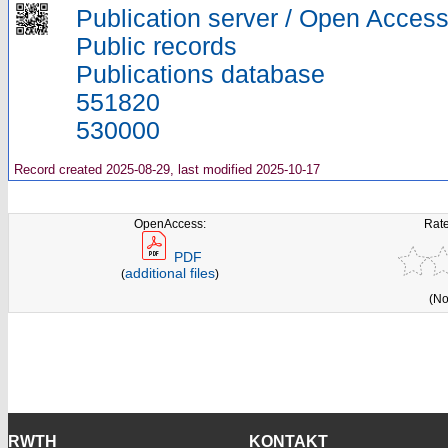
Publication server / Open Acces
Public records
Publications database
551820
530000
Record created 2025-08-29, last modified 2025-10-17
OpenAccess:
Rate
PDF
additional files
(
)
(No
RWTH
KONTAKT