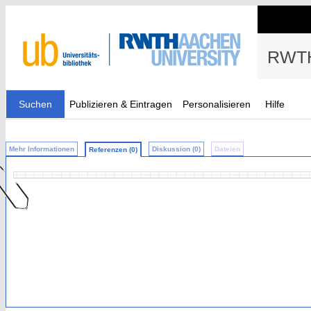
RWTH
Suchen
Publizieren & Eintragen
Personalisieren
Hilfe
Mehr Informationen
Diskussion (0)
Dateien
Referenzen (0)