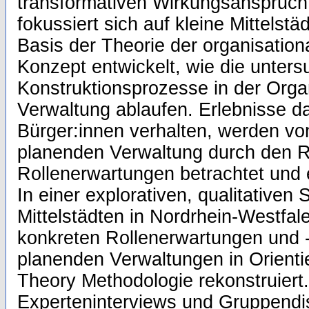
transformativen Wirkungsanspruch
fokussiert sich auf kleine Mittelstä
Basis der Theorie der organisatio
Konzept entwickelt, wie die unters
Konstruktionsprozesse in der Orga
Verwaltung ablaufen. Erlebnisse d
Bürger:innen verhalten, werden vo
planenden Verwaltung durch den 
Rollenerwartungen betrachtet und 
In einer explorativen, qualitativen 
Mittelstädten in Nordrhein-Westfa
konkreten Rollenerwartungen und 
planenden Verwaltungen in Orient
Theory Methodologie rekonstruier
Experteninterviews und Gruppendi