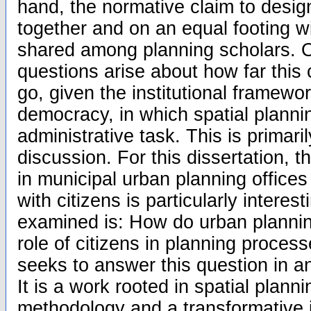
hand, the normative claim to desig
together and on an equal footing wi
shared among planning scholars. O
questions arise about how far this
go, given the institutional framewo
democracy, in which spatial plann
administrative task. This is primar
discussion. For this dissertation, t
in municipal urban planning office
with citizens is particularly interes
examined is: How do urban planning
role of citizens in planning proces
seeks to answer this question in a
It is a work rooted in spatial plann
methodology and a transformative 