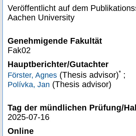
Veröffentlicht auf dem Publikatio
Aachen University
Genehmigende Fakultät
Fak02
Hauptberichter/Gutachter
*
(Thesis advisor)
;
Förster, Agnes
(Thesis advisor)
Polívka, Jan
Tag der mündlichen Prüfung/Hab
2025-07-16
Online