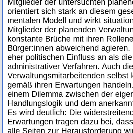
Mitglieder der untersuchten plane
orientiert sich stark an diesem ges
mentalen Modell und wirkt situatio
Mitglieder der planenden Verwaltu
konstante Brüche mit ihren Rolle
Bürger:innen abweichend agieren. 
eher politischen Einfluss an als di
administrativer Verfahren. Auch di
Verwaltungsmitarbeitenden selbst 
gemäß ihren Erwartungen handeln. 
einem Dilemma zwischen der eigen
Handlungslogik und dem anerkannt
Es wird deutlich: Die widerstreitend
Erwartungen tragen dazu bei, dass 
alle Seiten zur Herausforderung wi