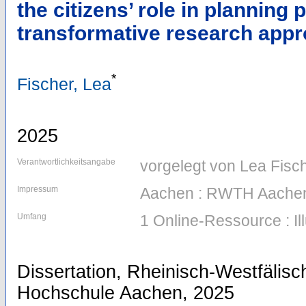
the citizens’ role in planning 
transformative research app
*
Fischer, Lea
2025
Verantwortlichkeitsangabe
vorgelegt von Lea Fisc
Impressum
Aachen : RWTH Aachen
Umfang
1 Online-Ressource : Il
Dissertation, Rheinisch-Westfälis
Hochschule Aachen, 2025