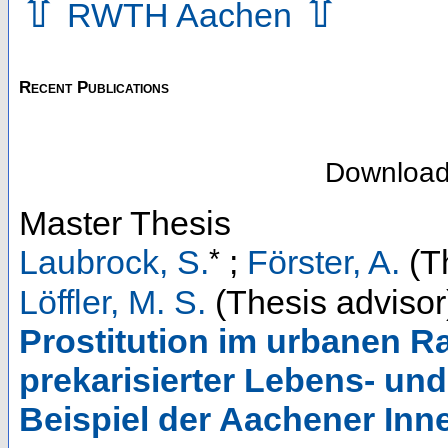
⇧
⇧
RWTH Aachen
Recent Publications
Downloa
Master Thesis
*
Laubrock, S.
;
Förster, A.
(Th
Löffler, M. S.
(Thesis advisor
Prostitution im urbanen R
prekarisierter Lebens- u
Beispiel der Aachener Inn