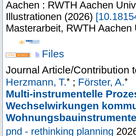
Aachen : RWTH Aachen Unive
Illustrationen
(
2026
)
[
10.181
Masterarbeit, RWTH Aachen U
Files
Journal Article/Contribution 
*
*
Herzmann, T.
;
Förster, A.
Multi-instrumentelle Proze
Wechselwirkungen kommu
Wohnungsbauinstrument
pnd - rethinking planning
202