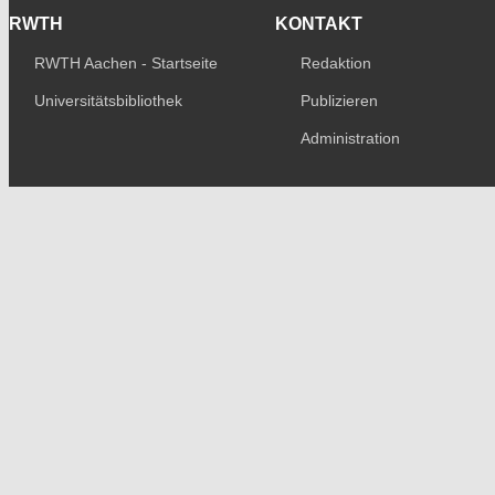
RWTH
KONTAKT
RWTH Aachen - Startseite
Redaktion
Universitätsbibliothek
Publizieren
Administration