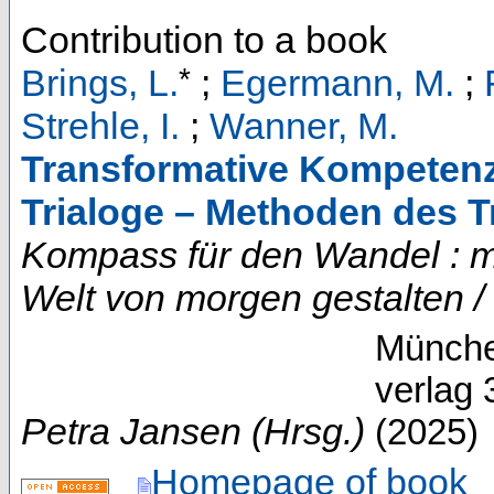
Contribution to a book
*
Brings, L.
;
Egermann, M.
;
Strehle, I.
;
Wanner, M.
Transformative Kompetenz
Trialoge – Methoden des T
Kompass für den Wandel : mi
Welt von morgen gestalten /
Münche
verlag
Petra Jansen (Hrsg.)
(
2025
)
Homepage of book