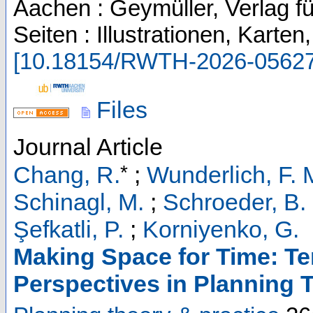
Aachen : Geymüller, Verlag fü
Seiten : Illustrationen, Kart
[
10.18154/RWTH-2026-0562
Files
Journal Article
*
Chang, R.
;
Wunderlich, F. 
Schinagl, M.
;
Schroeder, B.
Şefkatli, P.
;
Korniyenko, G.
Making Space for Time: Te
Perspectives in Planning 