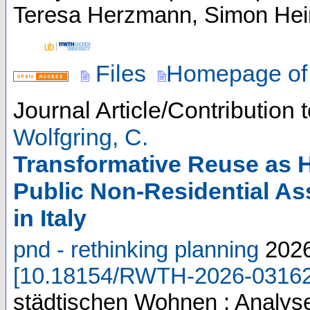
Teresa Herzmann, Simon Hein
Files
Homepage of 
Journal Article/Contribution 
Wolfgring, C.
Transformative Reuse as H
Public Non-Residential As
in Italy
pnd - rethinking planning
202
[
10.18154/RWTH-2026-0316
städtischen Wohnen : Analys