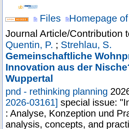
Files
Homepage of 
Journal Article/Contribution 
Quentin, P.
;
Strehlau, S.
Gemeinschaftliche Wohnpr
Innovation aus der Nische?
Wuppertal
pnd - rethinking planning
202
2026-03161
]
special issue: 
: Analyse, Konzeption und Pr
analysis, concepts, and pract