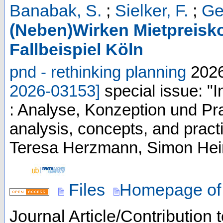
Banabak, S.
;
Sielker, F.
;
Ge
(Neben)Wirken Mietpreisko
Fallbeispiel Köln
pnd - rethinking planning
202
2026-03153
]
special issue: 
: Analyse, Konzeption und Pr
analysis, concepts, and pract
Teresa Herzmann, Simon Hein
Files
Homepage of 
Journal Article/Contribution 