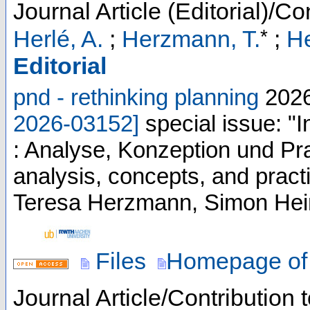
Journal Article (Editorial)/Co
*
Herlé, A.
;
Herzmann, T.
;
He
Editorial
pnd - rethinking planning
202
2026-03152
]
special issue: 
: Analyse, Konzeption und Pr
analysis, concepts, and pract
Teresa Herzmann, Simon Hein
Files
Homepage of 
Journal Article/Contribution 