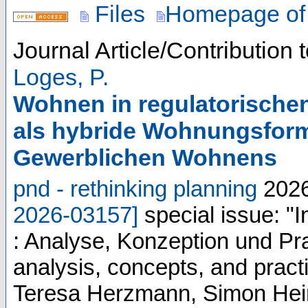
Files
Homepage of 
Journal Article/Contribution 
Loges, P.
Wohnen in regulatorische
als hybride Wohnungsfor
Gewerblichen Wohnens
pnd - rethinking planning
202
2026-03157
]
special issue: 
: Analyse, Konzeption und Pr
analysis, concepts, and pract
Teresa Herzmann, Simon Hein