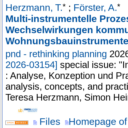
*
*
Herzmann, T.
;
Förster, A.
Multi-instrumentelle Proze
Wechselwirkungen kommu
Wohnungsbauinstrument
pnd - rethinking planning
202
2026-03154
]
special issue: 
: Analyse, Konzeption und Pr
analysis, concepts, and pract
Teresa Herzmann, Simon Hein
Files
Homepage of 