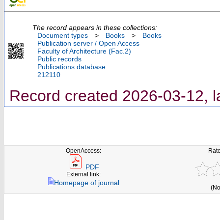
The record appears in these collections:
Document types
>
Books
>
Books
Publication server / Open Access
Faculty of Architecture (Fac.2)
Public records
Publications database
212110
Record created 2026-03-12, l
OpenAccess:
Rate
PDF
External link:
Homepage of journal
(No