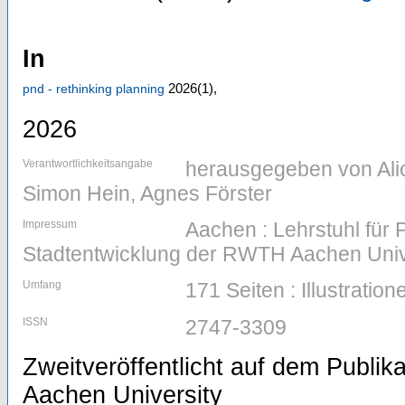
In
2026
(1)
,
pnd - rethinking planning
2026
Verantwortlichkeitsangabe
herausgegeben von Ali
Simon Hein, Agnes Förster
Impressum
Aachen : Lehrstuhl für
Stadtentwicklung der RWTH Aachen Univ
Umfang
171 Seiten : Illustration
ISSN
2747-3309
Zweitveröffentlicht auf dem Publi
Aachen University