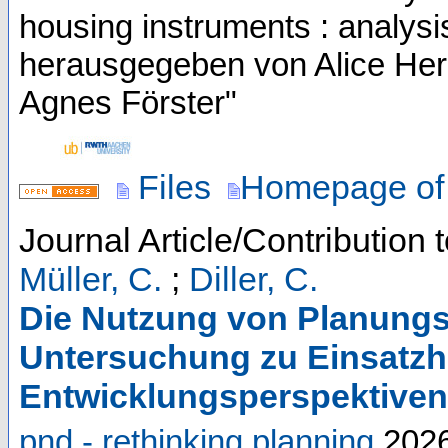
housing instruments : analysi
herausgegeben von Alice Her
Agnes Förster"
Files
Homepage of 
Journal Article/Contribution 
Müller, C.
;
Diller, C.
Die Nutzung von Planung
Untersuchung zu Einsatz
Entwicklungsperspektiven
pnd - rethinking planning
202