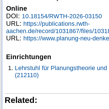
Online
DOI:
10.18154/RWTH-2026-03150
URL:
https://publications.rwth-
aachen.de/record/1031867/files/1031
URL:
https://www.planung-neu-denken
Einrichtungen
Lehrstuhl für Planungstheorie und
(212110)
Related: