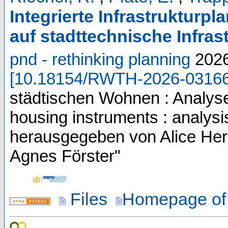
Integrierte Infrastrukturp
auf stadttechnische Infras
pnd - rethinking planning
202
[
10.18154/RWTH-2026-0316
städtischen Wohnen : Analys
housing instruments : analysi
herausgegeben von Alice Her
Agnes Förster"
Files
Homepage of 