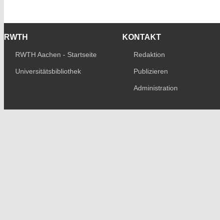
RWTH
KONTAKT
RWTH Aachen - Startseite
Redaktion
Universitätsbibliothek
Publizieren
Administration