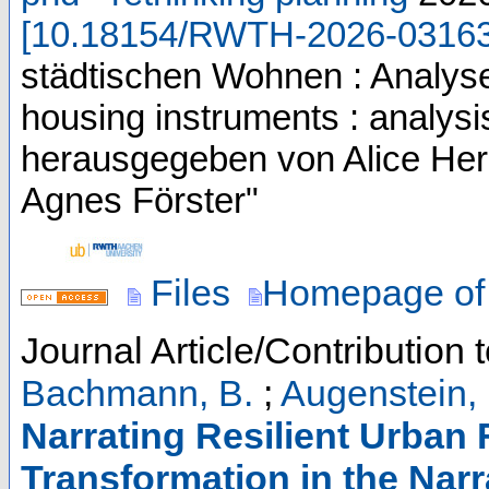
[
10.18154/RWTH-2026-0316
städtischen Wohnen : Analys
housing instruments : analysi
herausgegeben von Alice Her
Agnes Förster"
Files
Homepage of 
Journal Article/Contribution 
Bachmann, B.
;
Augenstein, 
Narrating Resilient Urban 
Transformation in the Narr