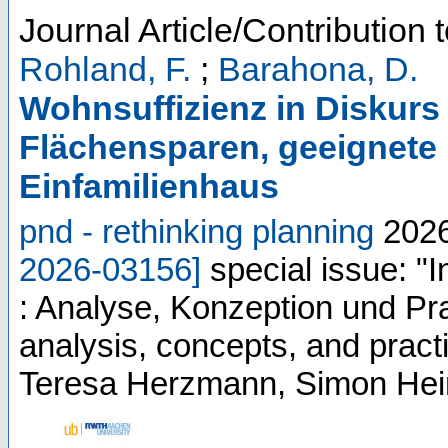
Journal Article/Contribution 
Rohland, F.
;
Barahona, D.
Wohnsuffizienz in Diskurs
Flächensparen, geeignete
Einfamilienhaus
pnd - rethinking planning
202
2026-03156
]
special issue: 
: Analyse, Konzeption und Pr
analysis, concepts, and pract
Teresa Herzmann, Simon Hein