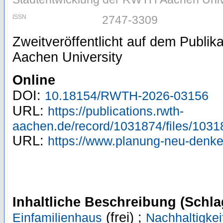
ISSN
2747-3309
Zweitveröffentlicht auf dem Publi
Aachen University
Online
DOI:
10.18154/RWTH-2026-03156
URL:
https://publications.rwth-
aachen.de/record/1031874/files/1031
URL:
https://www.planung-neu-denken
Inhaltliche Beschreibung (Schla
(frei) ;
Einfamilienhaus
Nachhaltigkei