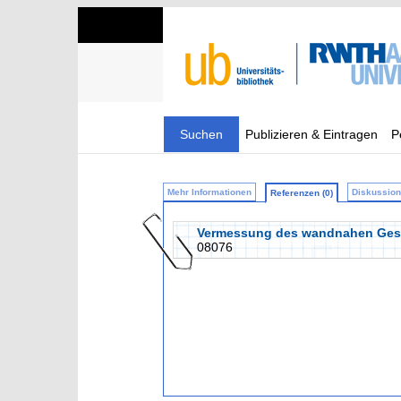
Suchen
Publizieren & Eintragen
P
Mehr Informationen
Diskussion 
Referenzen (0)
Vermessung des wandnahen Gesch
08076