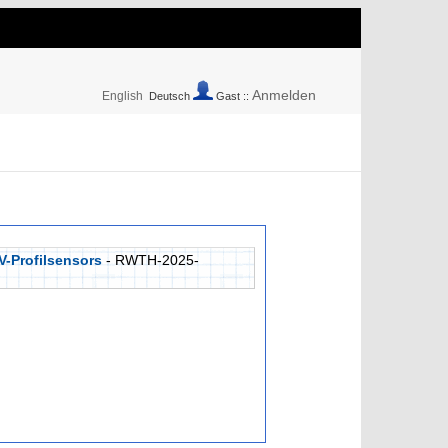
Anmelden
English
Deutsch
Gast ::
-Profilsensors
- RWTH-2025-