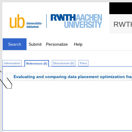
RWTH
Search
Submit
Personalize
Help
Information
Discussion (0)
Files
References (0)
Evaluating and comparing data placement optimization f