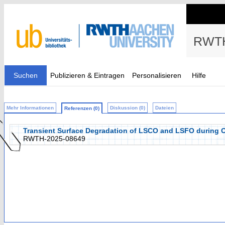
RWTH
Suchen
Publizieren & Eintragen
Personalisieren
Hilfe
Mehr Informationen
Diskussion (0)
Dateien
Referenzen (0)
Transient Surface Degradation of LSCO and LSFO during O
RWTH-2025-08649