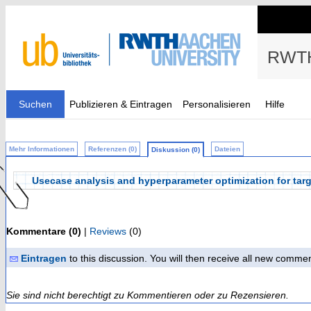
RWTH
Suchen
Publizieren & Eintragen
Personalisieren
Hilfe
Mehr Informationen
Referenzen (0)
Dateien
Diskussion (0)
Usecase analysis and hyperparameter optimization for tar
Kommentare (0)
|
Reviews
(0)
Eintragen
to this discussion. You will then receive all new comme
Sie sind nicht berechtigt zu Kommentieren oder zu Rezensieren.