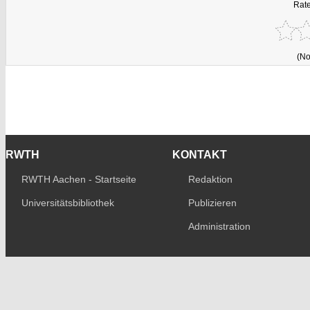
Rate
(No
RWTH
KONTAKT
RWTH Aachen - Startseite
Redaktion
Universitätsbibliothek
Publizieren
Administration