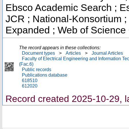
Ebsco Academic Search ; Esse
JCR ; National-Konsortium 
Expanded ; Web of Science 
The record appears in these collections:
Document types
>
Articles
>
Journal Articles
Faculty of Electrical Engineering and Information T
(Fac.6)
Public records
Publications database
618510
612020
Record created 2025-10-29, l