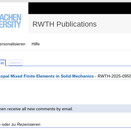
RWTH Publications
ersonalisieren
Hilfe
Dateien
(0)
topal Mixed Finite Elements in Solid Mechanics
- RWTH-2025-095
 then receive all new comments by email.
n oder zu Rezensieren.