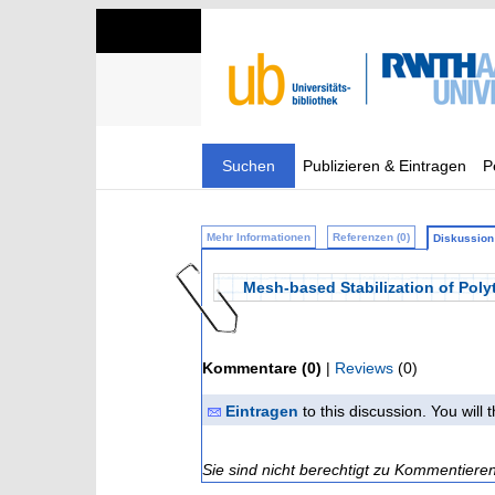
Suchen
Publizieren & Eintragen
P
Mehr Informationen
Referenzen (0)
Diskussion 
Mesh-based Stabilization of Poly
Kommentare (0)
|
Reviews
(0)
Eintragen
to this discussion. You will
Sie sind nicht berechtigt zu Kommentiere