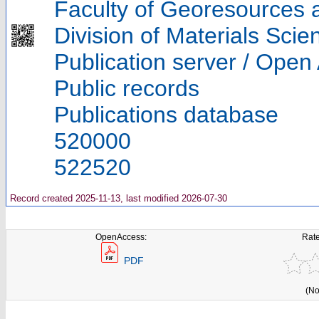
Faculty of Georesources a
Division of Materials Sci
Publication server / Open
Public records
Publications database
520000
522520
Record created 2025-11-13, last modified 2026-07-30
OpenAccess:
Rate
PDF
(No