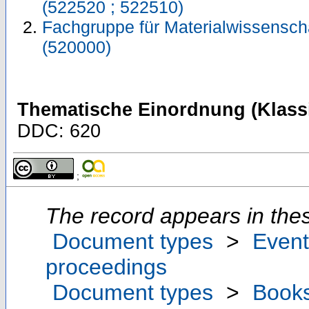
(522520 ; 522510)
Fachgruppe für Materialwissensch
(520000)
Thematische Einordnung (Klassi
DDC: 620
;
The record appears in thes
Document types
>
Event
proceedings
Document types
>
Book