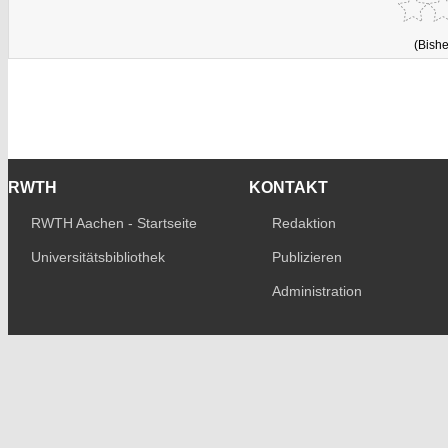
(Bishe
RWTH
KONTAKT
RWTH Aachen - Startseite
Redaktion
Universitätsbibliothek
Publizieren
Administration