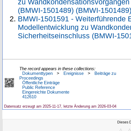
zu Wandkondensationsvorgängen i
(BMWI-1501489) (BMWI-1501489
BMWI-1501591 - Weiterführende 
Modellentwicklung zu Wandkonde
Sicherheitseinschluss (BMWI-15
The record appears in these collections:
Dokumenttypen
>
Ereignisse
>
Beiträge zu
Proceedings
Öffentliche Einträge
Public Reference
Eingereichte Dokumente
412610
Datensatz erzeugt am 2025-11-17, letzte Änderung am 2026-03-04
Dieses 