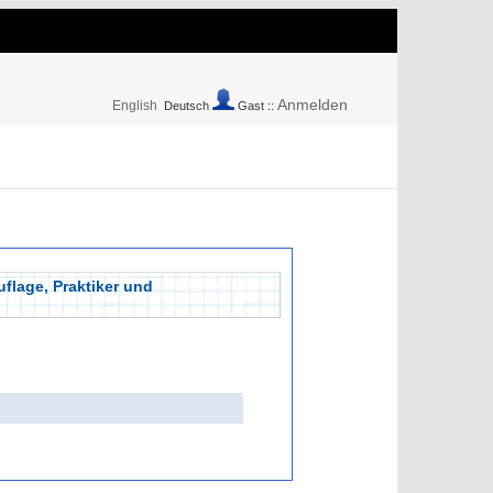
Anmelden
English
Deutsch
Gast ::
flage, Praktiker und