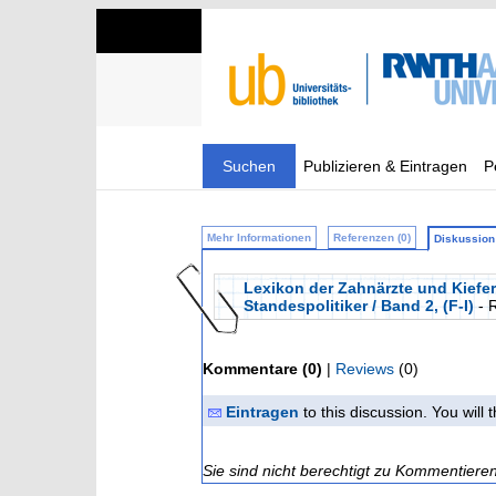
Suchen
Publizieren & Eintragen
P
Mehr Informationen
Referenzen (0)
Diskussion 
Lexikon der Zahnärzte und Kiefer
Standespolitiker / Band 2, (F-I)
- 
Kommentare (0)
|
Reviews
(0)
Eintragen
to this discussion. You will
Sie sind nicht berechtigt zu Kommentiere