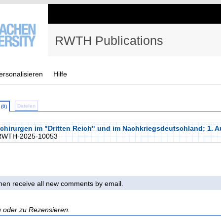
RWTH Publications
ersonalisieren
Hilfe
Dateien
(0)
chirurgen im "Dritten Reich" und im Nachkriegsdeutschland; 1. Au
RWTH-2025-10053
 then receive all new comments by email.
n oder zu Rezensieren.