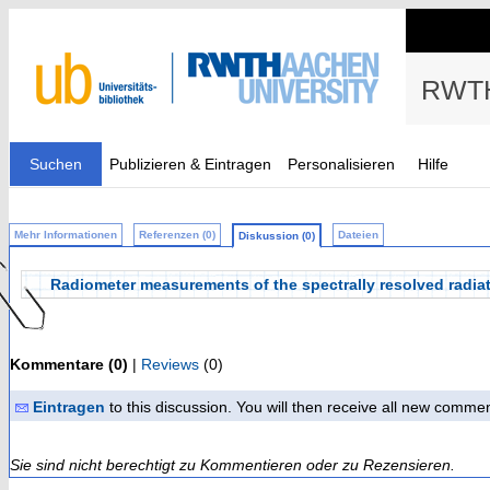
RWTH
Suchen
Publizieren & Eintragen
Personalisieren
Hilfe
Mehr Informationen
Referenzen (0)
Dateien
Diskussion (0)
Radiometer measurements of the spectrally resolved radia
Kommentare (0)
|
Reviews
(0)
Eintragen
to this discussion. You will then receive all new comme
Sie sind nicht berechtigt zu Kommentieren oder zu Rezensieren.