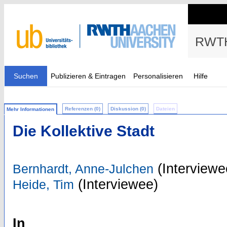
RWTH
Suchen
Publizieren & Eintragen
Personalisieren
Hilfe
Referenzen (0)
Diskussion (0)
Dateien
Mehr Informationen
Die Kollektive Stadt
(Interviewe
Bernhardt, Anne-Julchen
(Interviewee)
Heide, Tim
In