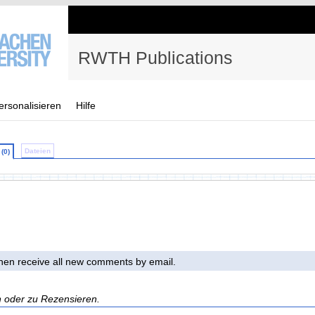
RWTH Publications
ersonalisieren
Hilfe
Dateien
(0)
 then receive all new comments by email.
n oder zu Rezensieren.