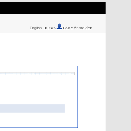
Anmelden
English
Deutsch
Gast ::