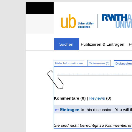
Suchen
Publizieren & Eintragen
P
Mehr Informationen
Referenzen (0)
Diskussion 
Kommentare (0)
|
Reviews
(0)
Eintragen
to this discussion. You will
Sie sind nicht berechtigt zu Kommentiere