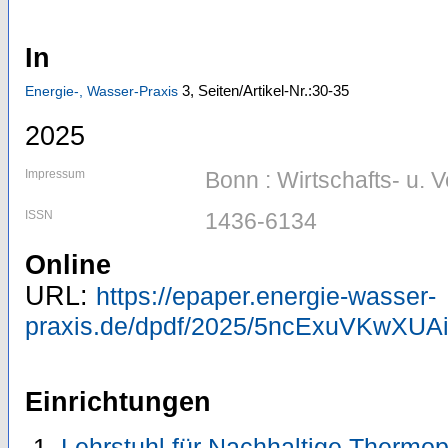
In
3,
Seiten/Artikel-Nr.:30-35
Energie-, Wasser-Praxis
2025
Impressum
Bonn : Wirtschafts- u.
ISSN
1436-6134
Online
URL:
https://epaper.energie-wasser-
praxis.de/dpdf/2025/5ncExuVKwXUA
Einrichtungen
Lehrstuhl für Nachhaltige Thermop