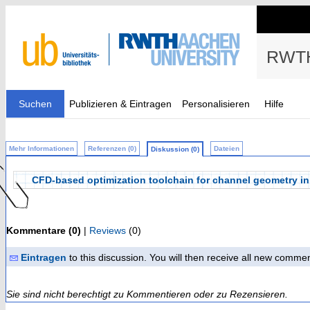
RWTH
Suchen
Publizieren & Eintragen
Personalisieren
Hilfe
Mehr Informationen
Referenzen (0)
Dateien
Diskussion (0)
CFD-based optimization toolchain for channel geometry in 
Kommentare (0)
|
Reviews
(0)
Eintragen
to this discussion. You will then receive all new comme
Sie sind nicht berechtigt zu Kommentieren oder zu Rezensieren.