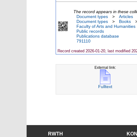
The record appears in these coll
Document types
>
Articles
Document types
>
Books
Faculty of Arts and Humanities
Public records
Publications database
791110
Record created 2026-01-20, last modified 20
External link:
Fulltext
RWTH
KO