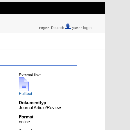
login
Deutsch
English
guest ::
External link:
Fulltext
Dokumenttyp
Journal Article/Review
Format
online