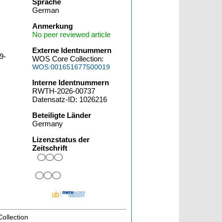
Sprache
German
Anmerkung
No peer reviewed article
Externe Identnummern
9-
WOS Core Collection:
WOS:001651677500019
Interne Identnummern
RWTH-2026-00737
Datensatz-ID: 1026216
Beteiligte Länder
Germany
Lizenzstatus der
Zeitschrift
Collection