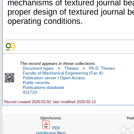
mechanisms of textured journal bea
proper design of textured journal b
operating conditions.
The record appears in these collections:
Document types
>
Theses
>
Ph.D. Theses
Faculty of Mechanical Engineering (Fac.4)
Publication server / Open Access
Public records
Publications database
411710
Record created 2026-02-02, last modified 2026-02-13
OpenAccess:
Rate
PDF
additional files
(
)