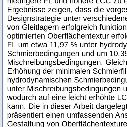
niedrigere FL und höhere LCC zu e
Ergebnisse zeigen, dass die vorg
Designstrategie unter verschiede
von Gleitlagern erfolgreich funktioni
optimierten Oberflächentextur erfo
FL um etwa 11,97 % unter hydrod
Schmierbedingungen und um 10,39
Mischreibungsbedingungen. Gleich
Erhöhung der minimalen Schmierfi
hydrodynamischen Schmierbeding
unter Mischreibungsbedingungen 
wodurch auf eine leicht erhöhte 
kann. Die in dieser Arbeit dargeleg
präsentiert einen umfassenden An
Gestaltung von Oberflächentextur