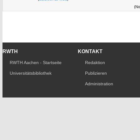
(No
RWTH
KONTAKT
RWTH Aachen - Startseite
Redaktion
Universitätsbibliothek
Publizieren
Administration