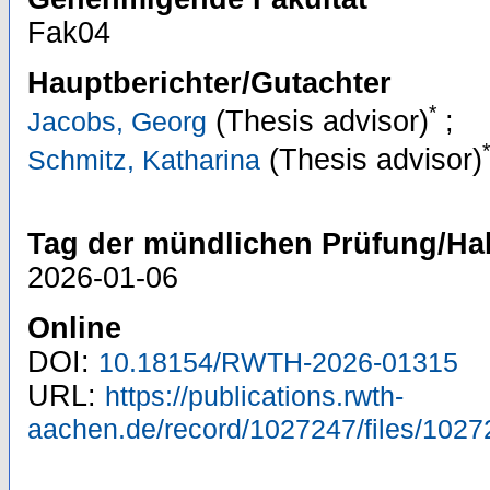
Fak04
Hauptberichter/Gutachter
*
(Thesis advisor)
;
Jacobs, Georg
*
(Thesis advisor)
Schmitz, Katharina
Tag der mündlichen Prüfung/Hab
2026-01-06
Online
DOI:
10.18154/RWTH-2026-01315
URL:
https://publications.rwth-
aachen.de/record/1027247/files/1027