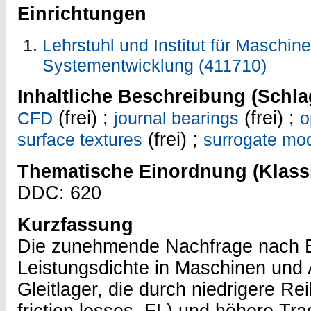
Einrichtungen
Lehrstuhl und Institut für Maschi
Systementwicklung (411710)
Inhaltliche Beschreibung (Schla
(frei) ;
(frei) ;
CFD
journal bearings
o
(frei) ;
surface textures
surrogate mo
Thematische Einordnung (Klassi
DDC: 620
Kurzfassung
Die zunehmende Nachfrage nach E
Leistungsdichte in Maschinen und 
Gleitlager, die durch niedrigere Re