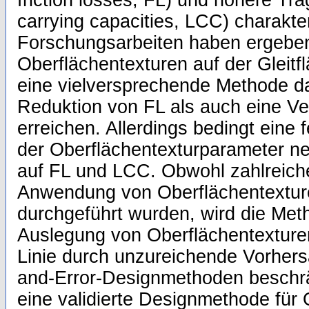
friction losses, FL) und höhere Tra
carrying capacities, LCC) charakter
Forschungsarbeiten haben ergebe
Oberflächentexturen auf der Gleitfl
eine vielversprechende Methode da
Reduktion von FL als auch eine V
erreichen. Allerdings bedingt eine 
der Oberflächentexturparameter n
auf FL und LCC. Obwohl zahlreich
Anwendung von Oberflächentexture
durchgeführt wurden, wird die Meth
Auslegung von Oberflächentexturen 
Linie durch unzureichende Vorhers
and-Error-Designmethoden beschr
eine validierte Designmethode für 