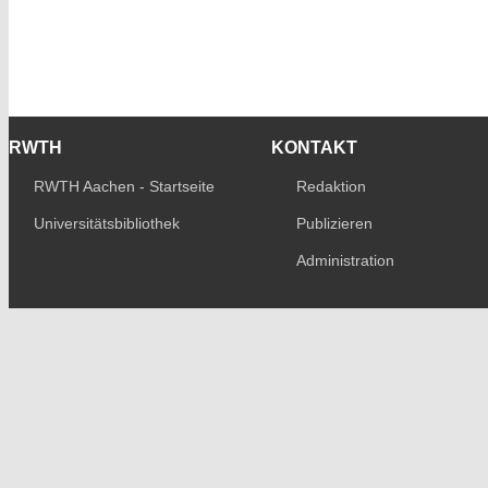
RWTH
KONTAKT
RWTH Aachen - Startseite
Redaktion
Universitätsbibliothek
Publizieren
Administration