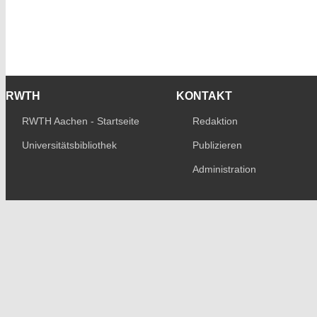
RWTH
KONTAKT
RWTH Aachen - Startseite
Redaktion
Universitätsbibliothek
Publizieren
Administration