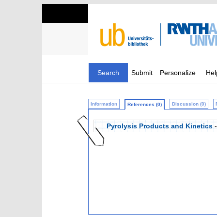
Search
Submit
Personalize
Hel
Information
Discussion (0)
References (0)
Pyrolysis Products and Kinetics
-