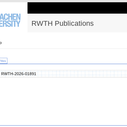
RWTH Publications
p
Files
 RWTH-2026-01891