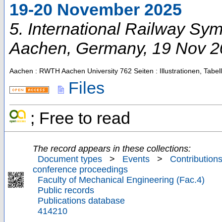
19-20 November 2025
5. International Railway S
Aachen
,
Germany
, 19 Nov 
Aachen : RWTH Aachen University
762 Seiten : Illustrationen, Tab
Files
; Free to read
The record appears in these collections:
Document types
>
Events
>
Contributions
conference proceedings
Faculty of Mechanical Engineering (Fac.4)
Public records
Publications database
414210