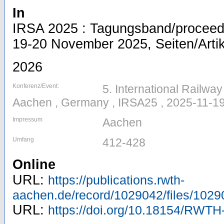
In
IRSA 2025 : Tagungsband/proceed
19-20 November 2025, Seiten/Artik
2026
Konferenz/Event:
5. International Railw
Aachen , Germany , IRSA25 , 2025-11-19
Impressum
Aachen
Umfang
412-428
Online
URL:
https://publications.rwth-
aachen.de/record/1029042/files/1029
URL:
https://doi.org/10.18154/RWT