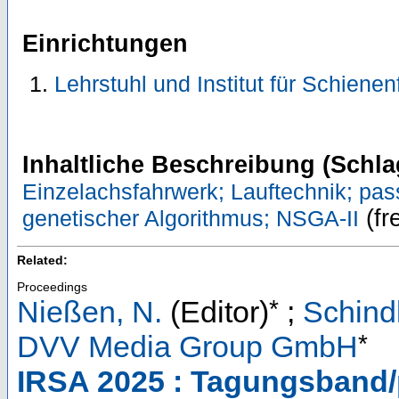
Einrichtungen
Lehrstuhl und Institut für Schiene
Inhaltliche Beschreibung (Schla
Einzelachsfahrwerk; Lauftechnik; pas
(fre
genetischer Algorithmus; NSGA-II
Related:
Proceedings
*
Nießen, N.
(Editor)
;
Schindl
*
DVV Media Group GmbH
IRSA 2025 : Tagungsband