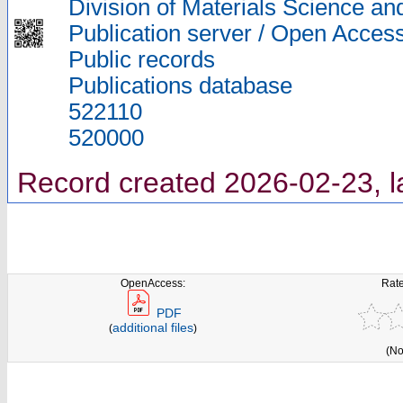
Division of Materials Science an
Publication server / Open Acces
Public records
Publications database
522110
520000
Record created 2026-02-23, l
OpenAccess:
Rate
PDF
additional files
(
)
(No