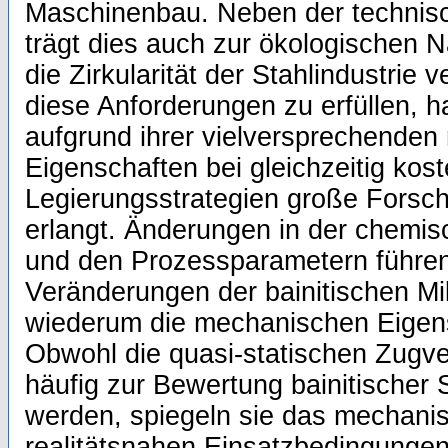
Maschinenbau. Neben der technisc
trägt dies auch zur ökologischen N
die Zirkularität der Stahlindustrie 
diese Anforderungen zu erfüllen, h
aufgrund ihrer vielversprechende
Eigenschaften bei gleichzeitig kost
Legierungsstrategien große Fors
erlangt. Änderungen in der chem
und den Prozessparametern führen 
Veränderungen der bainitischen Mik
wiederum die mechanischen Eigens
Obwohl die quasi-statischen Zugv
häufig zur Bewertung bainitischer
werden, spiegeln sie das mechanis
realitätsnahen Einsatzbedingungen 