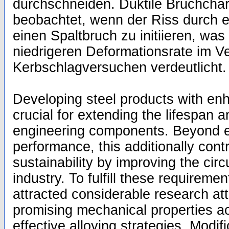
durchschneiden. Duktile Bruchchar
beobachtet, wenn der Riss durch ei
einen Spaltbruch zu initiieren, was
niedrigeren Deformationsrate im Ve
Kerbschlagversuchen verdeutlicht.
Developing steel products with enh
crucial for extending the lifespan an
engineering components. Beyond e
performance, this additionally cont
sustainability by improving the circu
industry. To fulfill these requiremen
attracted considerable research att
promising mechanical properties ac
effective alloying strategies. Modif