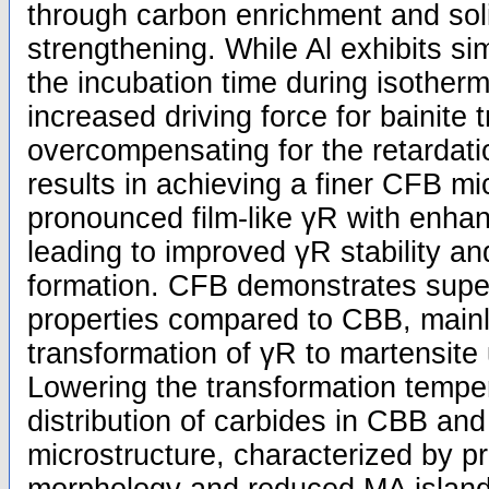
through carbon enrichment and soli
strengthening. While Al exhibits sim
the incubation time during isotherm
increased driving force for bainite 
overcompensating for the retardatio
results in achieving a finer CFB mi
pronounced film-like γR with enha
leading to improved γR stability a
formation. CFB demonstrates superi
properties compared to CBB, mainl
transformation of γR to martensite 
Lowering the transformation temper
distribution of carbides in CBB an
microstructure, characterized by p