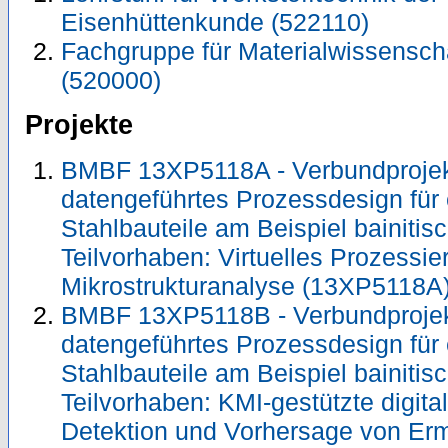
Eisenhüttenkunde (522110)
Fachgruppe für Materialwissensch
(520000)
Projekte
BMBF 13XP5118A - Verbundprojekt:
datengeführtes Prozessdesign für
Stahlbauteile am Beispiel bainitisc
Teilvorhaben: Virtuelles Prozessi
Mikrostrukturanalyse (13XP5118A
BMBF 13XP5118B - Verbundprojekt:
datengeführtes Prozessdesign für
Stahlbauteile am Beispiel bainitisc
Teilvorhaben: KMI-gestützte digita
Detektion und Vorhersage von E