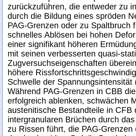
zurückzuführen, die entweder zu i
durch die Bildung eines spröden N
PAG-Grenzen oder zu Spaltbruch f
schnelles Ablösen bei hohen Defor
einer signifikant höheren Ermüdu
mit seinen verbesserten quasi-stat
Zugversuchseigenschaften übereins
höhere Rissfortschrittsgeschwindig
Schwelle der Spannungsintensität 
Während PAG-Grenzen in CBB die
erfolgreich ablenken, schwächen M
austenitische Bestandteile in CFB
intergranularen Brüchen durch da
zu Rissen führt, die PAG-Grenzen