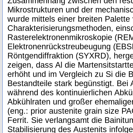
Zusammenhang zwischen den resu
Mikrostrukturen und der mechanisc
wurde mittels einer breiten Palette
Charakterisierungsmethoden, einsc
Rasterelektronenmikroskopie (REM
Elektronenrückstreubeugung (EBS
Röntgendiffraktion (SYXRD), herge
zeigen, dass Al die Martensitstartt
erhöht und im Vergleich zu Si die Bi
Bestandteile stark begünstigt. Bei 
während des kontinuierlichen Abkü
Abkühlraten und großer ehemalige
(eng.: prior austenite grain size 
Ferrit. Sie verlangsamt die Baini
Stabilisierung des Austenits infolg