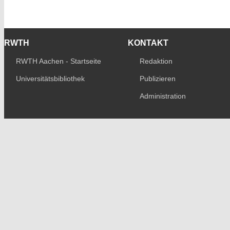
RWTH
KONTAKT
RWTH Aachen - Startseite
Redaktion
Universitätsbibliothek
Publizieren
Administration