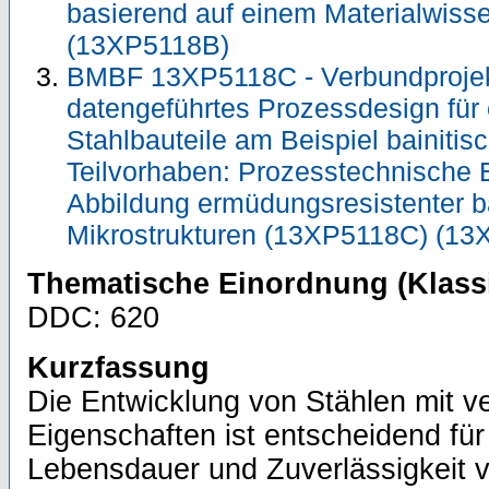
basierend auf einem Materialwis
(13XP5118B)
BMBF 13XP5118C - Verbundprojekt:
datengeführtes Prozessdesign für
Stahlbauteile am Beispiel bainitisc
Teilvorhaben: Prozesstechnische E
Abbildung ermüdungsresistenter ba
Mikrostrukturen (13XP5118C) (1
Thematische Einordnung (Klassi
DDC: 620
Kurzfassung
Die Entwicklung von Stählen mit v
Eigenschaften ist entscheidend für
Lebensdauer und Zuverlässigkeit v