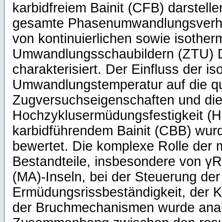
karbidfreiem Bainit (CFB) darstell
gesamte Phasenumwandlungsverh
von kontinuierlichen sowie isother
Umwandlungsschaubildern (ZTU) D
charakterisiert. Der Einfluss der i
Umwandlungstemperatur auf die qu
Zugversuchseigenschaften und di
Hochzyklusermüdungsfestigkeit (
karbidführendem Bainit (CBB) wur
bewertet. Die komplexe Rolle der m
Bestandteile, insbesondere von γR
(MA)-Inseln, bei der Steuerung der
Ermüdungsrissbeständigkeit, der K
der Bruchmechanismen wurde analy