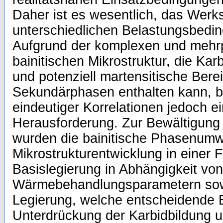
Daher ist es wesentlich, das Werks
unterschiedlichen Belastungsbedi
Aufgrund der komplexen und mehr
bainitischen Mikrostruktur, die Kar
und potenziell martensitische Bere
Sekundärphasen enthalten kann, bl
eindeutiger Korrelationen jedoch e
Herausforderung. Zur Bewältigung
wurden die bainitische Phasenumw
Mikrostrukturentwicklung in einer
Basislegierung in Abhängigkeit von
Wärmebehandlungsparametern sowi
Legierung, welche entscheidende 
Unterdrückung der Karbidbildung 