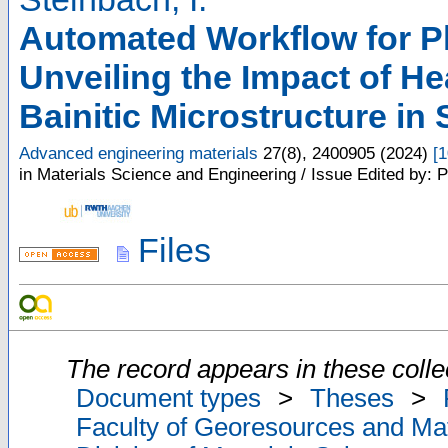
Automated Workflow for Ph
Unveiling the Impact of H
Bainitic Microstructure in 
Advanced engineering materials
27
(
8
),
2400905
(
2024
)
[
1
in Materials Science and Engineering / Issue Edited by: 
Files
The record appears in these colle
Document types
>
Theses
>
Faculty of Georesources and Mat