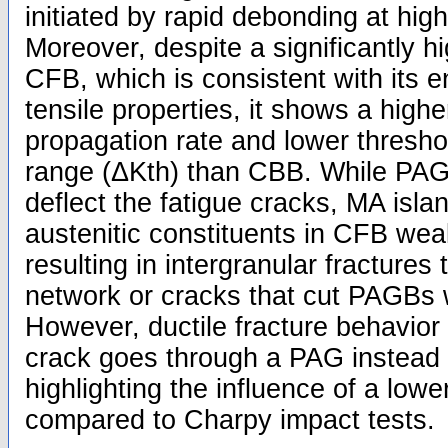
initiated by rapid debonding at hig
Moreover, despite a significantly hig
CFB, which is consistent with its 
tensile properties, it shows a highe
propagation rate and lower threshol
range (ΔKth) than CBB. While PAG
deflect the fatigue cracks, MA isla
austenitic constituents in CFB we
resulting in intergranular fractures 
network or cracks that cut PAGBs w
However, ductile fracture behavior
crack goes through a PAG instead 
highlighting the influence of a lowe
compared to Charpy impact tests.