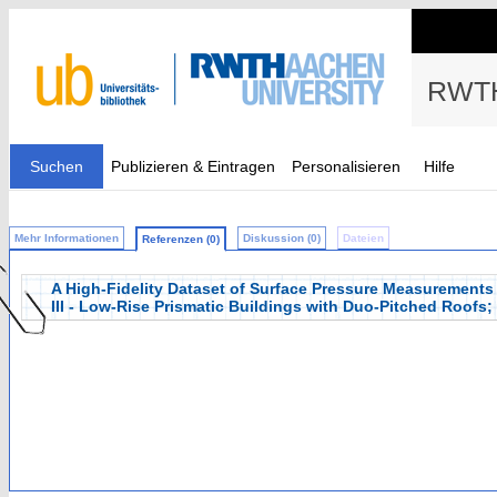
RWTH
Suchen
Publizieren & Eintragen
Personalisieren
Hilfe
Mehr Informationen
Diskussion (0)
Dateien
Referenzen (0)
A High-Fidelity Dataset of Surface Pressure Measurements
III - Low-Rise Prismatic Buildings with Duo-Pitched Roofs; 