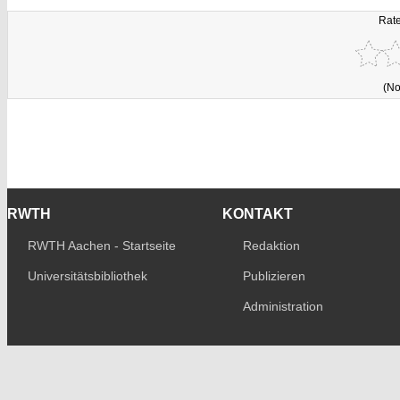
Rate
(No
RWTH
KONTAKT
RWTH Aachen - Startseite
Redaktion
Universitätsbibliothek
Publizieren
Administration