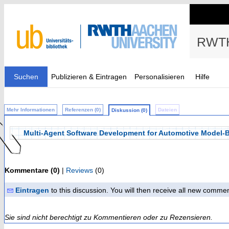
RWTH
Suchen
Publizieren & Eintragen
Personalisieren
Hilfe
Mehr Informationen
Referenzen (0)
Dateien
Diskussion (0)
Multi-Agent Software Development for Automotive Model-
Kommentare (0)
|
Reviews
(0)
Eintragen
to this discussion. You will then receive all new comme
Sie sind nicht berechtigt zu Kommentieren oder zu Rezensieren.