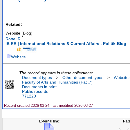
Related:
Website (Blog)
*
Rotte, R.
IB RR | International Relations & Current Affairs : Politik-Blog
Website
The record appears in these collections:
Document types
>
Other document types
>
Website
Faculty of Arts and Humanities (Fac.7)
Documents in print
Public records
771220
Record created 2026-03-24, last modified 2026-03-27
External link:
Rate