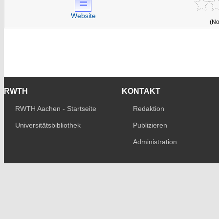
Website
(No
RWTH
KONTAKT
RWTH Aachen - Startseite
Redaktion
Universitätsbibliothek
Publizieren
Administration