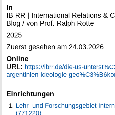
In
IB RR | International Relations & Cur
Blog / von Prof. Ralph Rotte
2025
Zuerst gesehen am 24.03.2026
Online
URL:
https://ibrr.de/die-us-unter
argentinien-ideologie-geo%C3%B6k
Einrichtungen
Lehr- und Forschungsgebiet Inter
(771220)