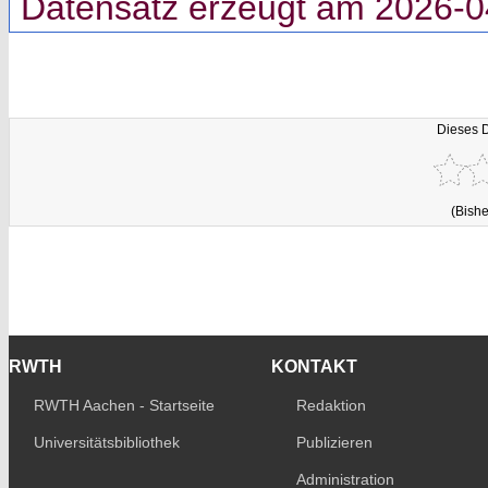
Datensatz erzeugt am 2026-0
Dieses 
(Bishe
RWTH
KONTAKT
RWTH Aachen - Startseite
Redaktion
Universitätsbibliothek
Publizieren
Administration