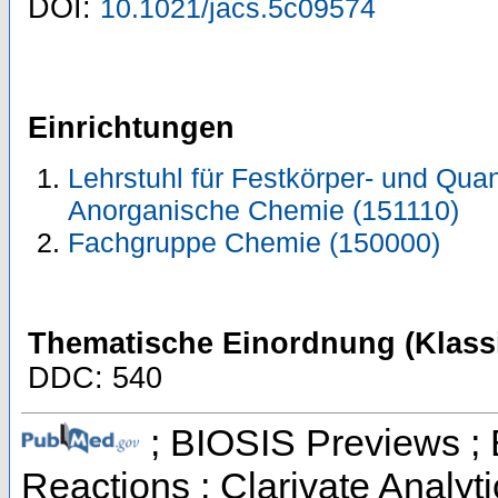
DOI:
10.1021/jacs.5c09574
Einrichtungen
Lehrstuhl für Festkörper- und Quan
Anorganische Chemie (151110)
Fachgruppe Chemie (150000)
Thematische Einordnung (Klassi
DDC: 540
; BIOSIS Previews ; B
Reactions ; Clarivate Analyti