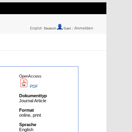
Anmelden
English
Deutsch
Gast ::
OpenAccess:
PDF
Dokumenttyp
Journal Article
Format
online, print
Sprache
English