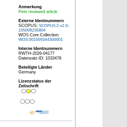
Anmerkung
Peer reviewed article
Externe Identnummern
SCOPUS:
SCOPUS:2-s2.0-
105008235804
WOS Core Collection:
WOS:001509344300001
Interne Identnummern
RWTH-2026-04177
Datensatz-ID: 1033478
Beteiligte Länder
Germany
Lizenzstatus der
Zeitschrift