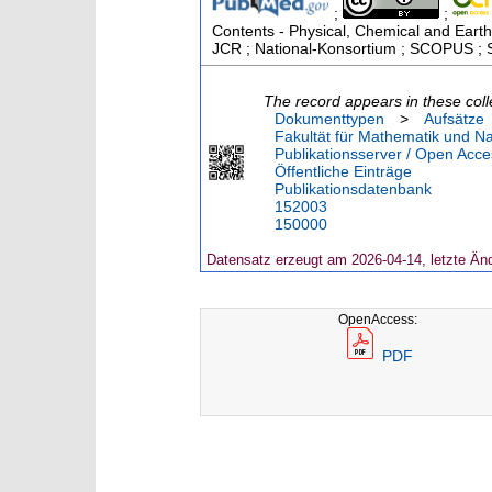
;
;
Contents - Physical, Chemical and Earth
JCR ; National-Konsortium ; SCOPUS ; S
The record appears in these coll
Dokumenttypen
>
Aufsätze
Fakultät für Mathematik und N
Publikationsserver / Open Acce
Öffentliche Einträge
Publikationsdatenbank
152003
150000
Datensatz erzeugt am 2026-04-14, letzte Än
OpenAccess:
PDF