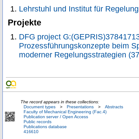
Lehrstuhl und Institut für Regelun
Projekte
DFG project G:(GEPRIS)37841713
Prozessführungskonzepte beim Sp
moderner Regelungsstrategien (3
The record appears in these collections:
Document types
>
Presentations
>
Abstracts
Faculty of Mechanical Engineering (Fac.4)
Publication server / Open Access
Public records
Publications database
416610