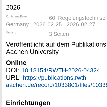
2026
Konferenz/Event:
60. Regelungstechnisch
Germany , 2026-02-25 - 2026-02-27
Umfang
3 Seiten
Veröffentlicht auf dem Publikatio
Aachen University
Online
DOI:
10.18154/RWTH-2026-04324
URL:
https://publications.rwth-
aachen.de/record/1033801/files/1033
Einrichtungen