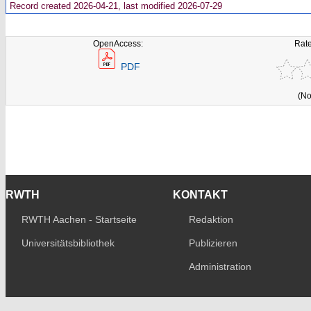
Record created 2026-04-21, last modified 2026-07-29
OpenAccess:
Rate
PDF
(No
RWTH
KONTAKT
RWTH Aachen - Startseite
Redaktion
Universitätsbibliothek
Publizieren
Administration