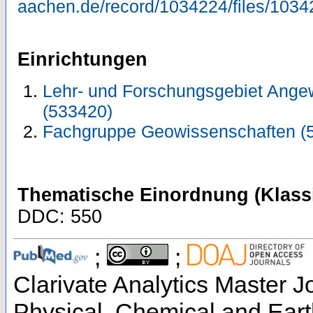
aachen.de/record/1034224/files/1034
Einrichtungen
Lehr- und Forschungsgebiet Ange
(533420)
Fachgruppe Geowissenschaften (
Thematische Einordnung (Klassi
DDC: 550
;
;
Clarivate Analytics Master Jo
Physical, Chemical and Ear