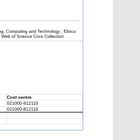
ring, Computing and Technology ; Ebsco
; Web of Science Core Collection
Cost centre
021000-812110
021000-812110