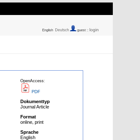
login
Deutsch
English
guest ::
OpenAccess:
PDF
Dokumenttyp
Journal Article
Format
online, print
Sprache
English