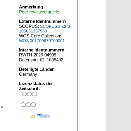
Anmerkung
Peer reviewed article
Externe Identnummern
SCOPUS:
SCOPUS:2-s2.0-
105031367989
WOS Core Collection:
WOS:001709670700001
Interne Identnummern
RWTH-2026-04908
Datensatz-ID: 1035482
Beteiligte Länder
Germany
Lizenzstatus der
Zeitschrift
 e-