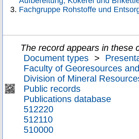
Aufbereitung, Kokerei und Briketti
Fachgruppe Rohstoffe und Entsor
The record appears in these c
Document types
>
Presenta
Faculty of Georesources and
Division of Mineral Resourc
Public records
Publications database
512220
512110
510000