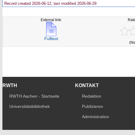
Record created 2026-06-12, last modified 2026-06-29
External link:
Rate
Fulltext
(No
RWTH
KONTAKT
RWTH Aachen - Startseite
Redaktion
Universitätsbibliothek
Publizieren
Administration