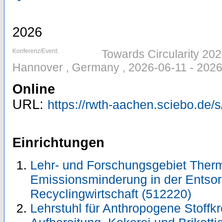
2026
Konferenz/Event:
Towards Circularity 20
Hannover , Germany , 2026-06-11 - 202
Online
URL:
https://rwth-aachen.sciebo.d
Einrichtungen
Lehr- und Forschungsgebiet Ther
Emissionsminderung in der Entso
Recyclingwirtschaft (512220)
Lehrstuhl für Anthropogene Stoffkre