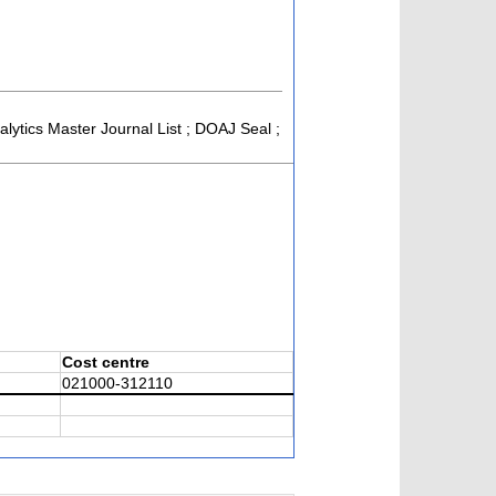
alytics Master Journal List ; DOAJ Seal ;
Cost centre
021000-312110