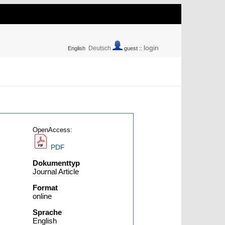
login
Deutsch
English
guest ::
OpenAccess:
PDF
Dokumenttyp
Journal Article
Format
online
Sprache
English