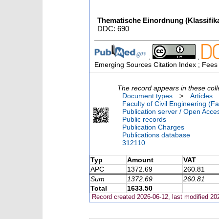
Thematische Einordnung (Klassifika
DDC: 690
;
;
Emerging Sources Citation Index ; Fees
The record appears in these coll
Document types
>
Articles
Faculty of Civil Engineering (Fa
Publication server / Open Acce
Public records
Publication Charges
Publications database
312110
Typ
Amount
VAT
APC
1372.69
260.81
Sum
1372.69
260.81
Total
1633.50
Record created 2026-06-12, last modified 20