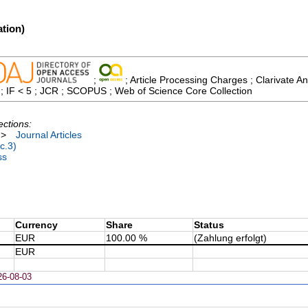
tion)
;
; Article Processing Charges ; Clarivate An
 ; IF < 5 ; JCR ; SCOPUS ; Web of Science Core Collection
ections:
>
Journal Articles
c.3)
ss
Currency
Share
Status
EUR
100.00 %
(Zahlung erfolgt)
EUR
26-08-03