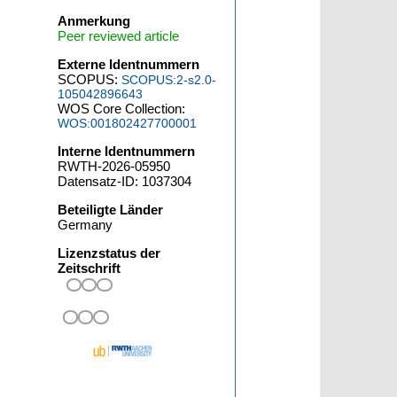
Anmerkung
Peer reviewed article
Externe Identnummern
SCOPUS:
SCOPUS:2-s2.0-
105042896643
WOS Core Collection:
WOS:001802427700001
Interne Identnummern
RWTH-2026-05950
Datensatz-ID: 1037304
Beteiligte Länder
Germany
Lizenzstatus der
Zeitschrift