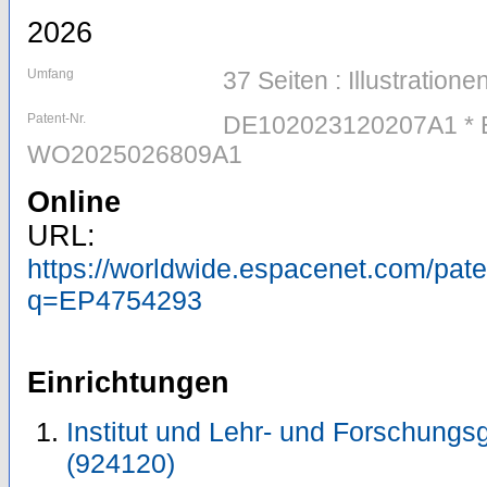
2026
Umfang
37 Seiten : Illustratione
Patent-Nr.
DE102023120207A1 * 
WO2025026809A1
Online
URL:
https://worldwide.espacenet.com/pa
q=EP4754293
Einrichtungen
Institut und Lehr- und Forschungs
(924120)