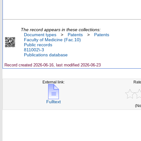
The record appears in these collections:
Document types
>
Patents
>
Patents
Faculty of Medicine (Fac.10)
Public records
811002\-3
Publications database
Record created 2026-06-16, last modified 2026-06-23
External link:
Rate
Fulltext
(No