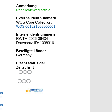
Anmerkung
Peer reviewed article
Externe Identnummern
WOS Core Collection:
WOS:001821865800001
Interne Identnummern
RWTH-2026-06434
Datensatz-ID: 1038316
Beteiligte Länder
Germany
Lizenzstatus der
Zeitschrift
en
fe
en
fe