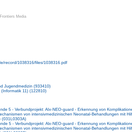
Frontiers Media
.de/record/1038316/files/1038316.pdf
 und Jugendmedizin (933410)
(Informatik 11) (122810)
e 5 - Verbundprojekt: AIx-NEO-guard - Erkennung von Komplikation
Mechanismen von intensivmedizinischen Neonatal-Behandlungen mit Hil
A) (031L0303A)
e 5 - Verbundprojekt: Alx-NEO-guard - Erkennung von Komplikation
Mechanismen von intensivmedizinischen Neonatal-Behandlungen mit Hil