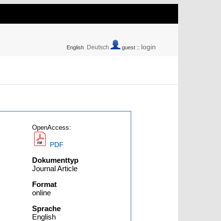
login
Deutsch
English
guest ::
OpenAccess:
PDF
Dokumenttyp
Journal Article
Format
online
Sprache
English