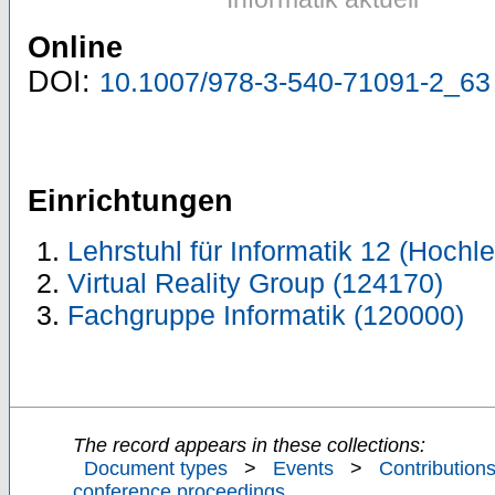
Online
DOI:
10.1007/978-3-540-71091-2_63
Einrichtungen
Lehrstuhl für Informatik 12 (Hoch
Virtual Reality Group (124170)
Fachgruppe Informatik (120000)
The record appears in these collections:
Document types
>
Events
>
Contributions
conference proceedings