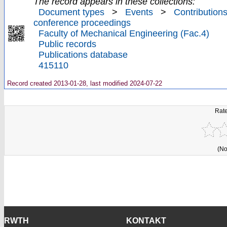
The record appears in these collections:
Document types
>
Events
>
Contributions
conference proceedings
Faculty of Mechanical Engineering (Fac.4)
Public records
Publications database
415110
Record created 2013-01-28, last modified 2024-07-22
Rate
(No
RWTH
KONTAKT