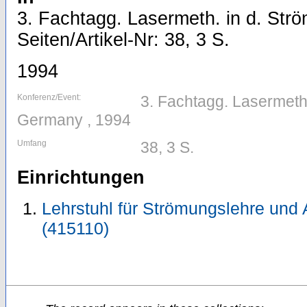
3. Fachtagg. Lasermeth. in d. Str
Seiten/Artikel-Nr: 38, 3 S.
1994
Konferenz/Event:
3. Fachtagg. Lasermeth.
Germany , 1994
Umfang
38, 3 S.
Einrichtungen
Lehrstuhl für Strömungslehre und 
(415110)