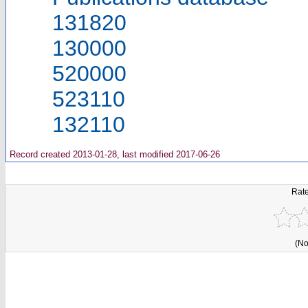
131820
130000
520000
523110
132110
Record created 2013-01-28, last modified 2017-06-26
Rate
(No