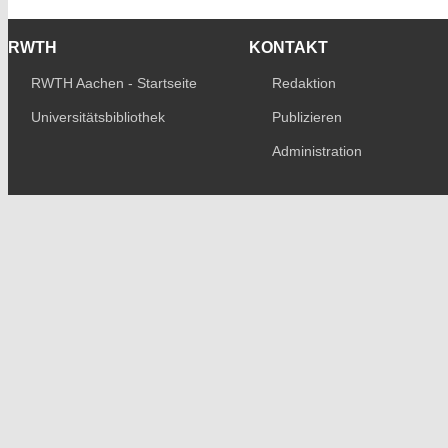
RWTH
KONTAKT
RWTH Aachen - Startseite
Redaktion
Universitätsbibliothek
Publizieren
Administration