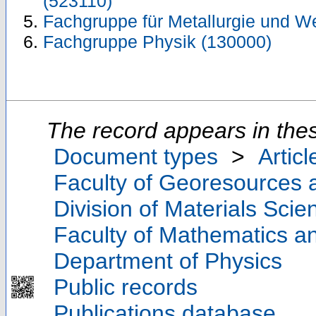
(523110)
Fachgruppe für Metallurgie und We
Fachgruppe Physik (130000)
The record appears in thes
Document types
>
Articl
Faculty of Georesources a
Division of Materials Sci
Faculty of Mathematics a
Department of Physics
Public records
Publications database