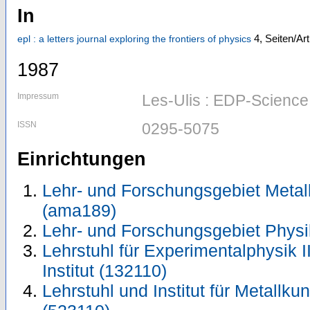
In
4,
Seiten/Art
epl : a letters journal exploring the frontiers of physics
1987
Impressum
Les-Ulis : EDP-Science
ISSN
0295-5075
Einrichtungen
Lehr- und Forschungsgebiet Metal
(ama189)
Lehr- und Forschungsgebiet Physi
Lehrstuhl für Experimentalphysik I
Institut (132110)
Lehrstuhl und Institut für Metallk