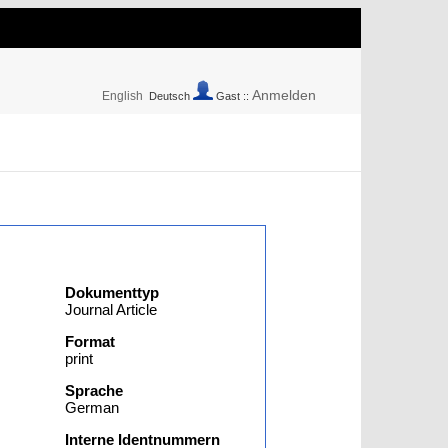
Anmelden
English
Deutsch
Gast ::
Dokumenttyp
Journal Article
Format
print
Sprache
German
Interne Identnummern