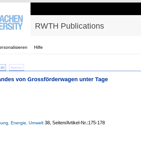
RWTH Publications
ersonalisieren
Hilfe
(0)
Dateien
ndes von Grossförderwagen unter Tage
38,
Seiten/Artikel-Nr.:175-178
nnung, Energie, Umwelt