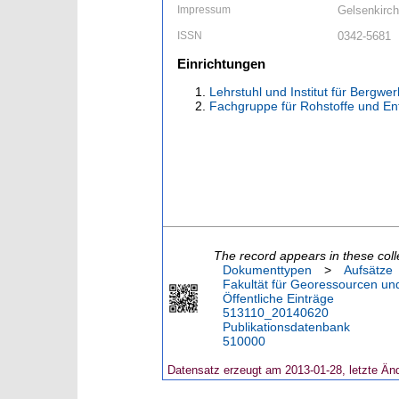
Impressum
Gelsenkirc
ISSN
0342-5681
Einrichtungen
Lehrstuhl und Institut für Berg
Fachgruppe für Rohstoffe und En
The record appears in these coll
Dokumenttypen
>
Aufsätze
Fakultät für Georessourcen und
Öffentliche Einträge
513110_20140620
Publikationsdatenbank
510000
Datensatz erzeugt am 2013-01-28, letzte Än