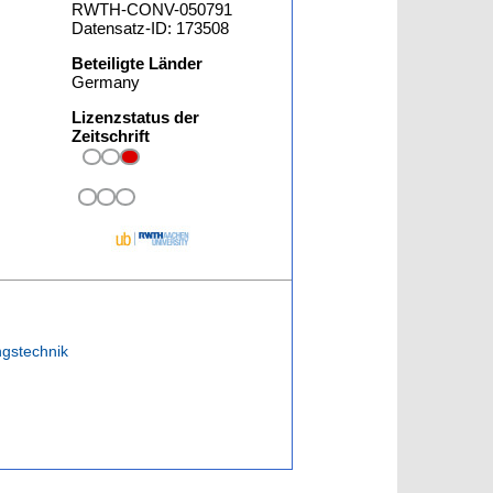
RWTH-CONV-050791
Datensatz-ID: 173508
Beteiligte Länder
Germany
Lizenzstatus der
Zeitschrift
ngstechnik