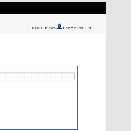
Anmelden
English
Deutsch
Gast ::