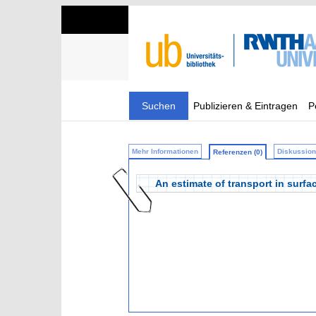
Suchen
Publizieren & Eintragen
P
Mehr Informationen
Diskussion 
Referenzen (0)
An estimate of transport in surfa