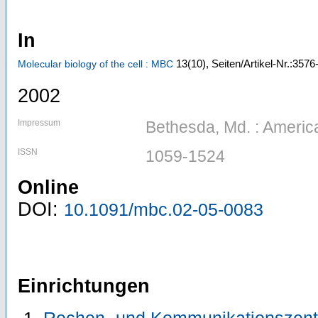
In
13
(10)
,
Seiten/Artikel-Nr.:357
Molecular biology of the cell : MBC
2002
Impressum
Bethesda, Md. : America
ISSN
1059-1524
Online
DOI:
10.1091/mbc.02-05-0083
Einrichtungen