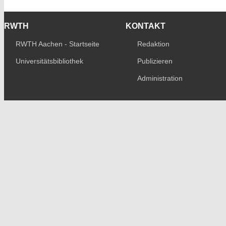
RWTH
KONTAKT
RWTH Aachen - Startseite
Redaktion
Universitätsbibliothek
Publizieren
Administration