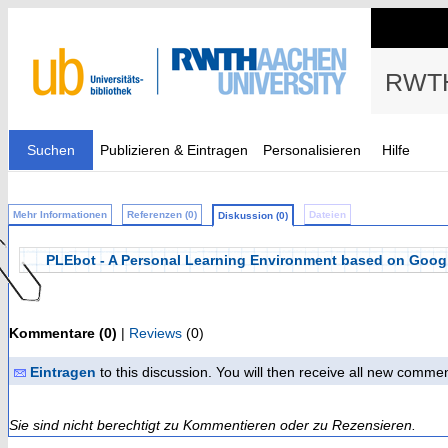
RWTH
Suchen
Publizieren & Eintragen
Personalisieren
Hilfe
Mehr Informationen
Referenzen (0)
Dateien
Diskussion (0)
PLEbot - A Personal Learning Environment based on Goo
Kommentare (0)
|
Reviews
(0)
Eintragen
to this discussion. You will then receive all new comme
Sie sind nicht berechtigt zu Kommentieren oder zu Rezensieren.